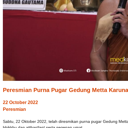
Peresmian Purna Pugar Gedung Metta Karuna,
22 October 2022
Peresmian
Sabtu, 22 Oktober 2022, telah diresmikan purna pugar Gedung Metta 
bhikkhu dan aṭṭhasīlanī serta segenap umat.