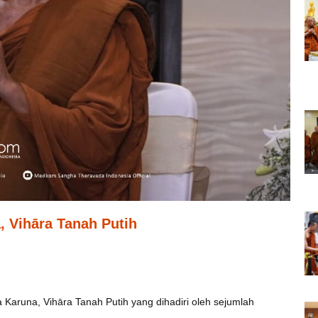
 Vihāra Tanah Putih
Karuna, Vihāra Tanah Putih yang dihadiri oleh sejumlah