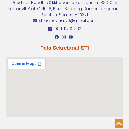
Pusdiklat Buddhis Sikkhādama Santibhumi, BSD City
sektor VII, Blok C N0. 6, Bumi Serpong Damai, Tangerang
Selatan, Banten – 15321
stisekretariat76@gmail.com
0811-1239-332
Peta Sekretariat STI