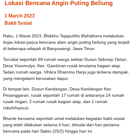
Lokasi Bencana Angin Puting Beliung
1 March 2023
Bakti Sosial
Rabu, 1 Maret 2023, Bhikkhu Tejapuñño Mahāthera melakukan
tinjau lokasi pasca bencana alam angin puting beliung yang terjadi
di beberapa wilayah di Banyuwangi, Jawa Timur.
Tercatat sejumlah 69 rumah warga sekitar Dusun Sidorejo Detan,
Desa Yosomulyo, Kec. Gambiran rusak terutama bagian atap.
Selain rumah warga, Vihāra Dhamma Harja juga terkena dampak,
yang mengalami kerusakan dapur.
Di tempat lain, Dusun Kandangan, Desa Kandangan Kec.
Pesanggaran, rusak sejumlah 17 rumah di antaranya 14 rumah
rusak ringan, 2 rumah rusak bagian atap, dan 1 rumah
roboh/hancur.
Bhante bersama sejumlah umat melalukan kegiatan bakti sosial
yang telah dilakukan selama 4 hari, dimulai dari hari pertama
bencana pada hari Sabtu (25/2) hingga hari ini.