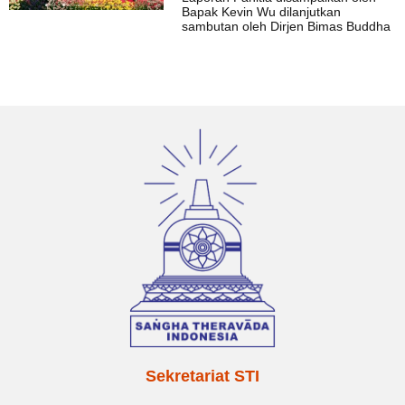
Bapak Kevin Wu dilanjutkan
sambutan oleh Dirjen Bimas Buddha
Sekretariat STI