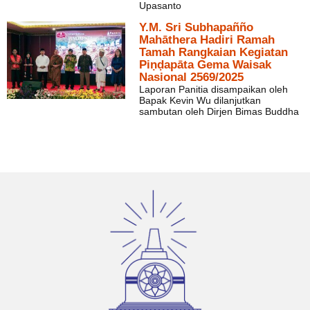
Upasanto
Y.M. Sri Subhapañño
Mahāthera Hadiri Ramah
Tamah Rangkaian Kegiatan
Piṇḍapāta Gema Waisak
Nasional 2569/2025
Laporan Panitia disampaikan oleh
Bapak Kevin Wu dilanjutkan
sambutan oleh Dirjen Bimas Buddha