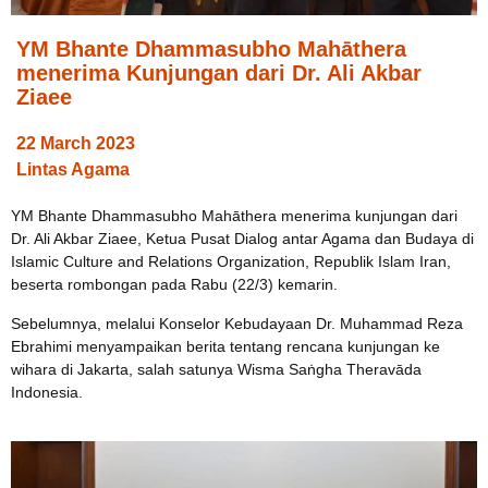
YM Bhante Dhammasubho Mahāthera
menerima Kunjungan dari Dr. Ali Akbar
Ziaee
22 March 2023
Lintas Agama
YM Bhante Dhammasubho Mahāthera menerima kunjungan dari
Dr. Ali Akbar Ziaee, Ketua Pusat Dialog antar Agama dan Budaya di
Islamic Culture and Relations Organization, Republik Islam Iran,
beserta rombongan pada Rabu (22/3) kemarin.
Sebelumnya, melalui Konselor Kebudayaan Dr. Muhammad Reza
Ebrahimi menyampaikan berita tentang rencana kunjungan ke
wihara di Jakarta, salah satunya Wisma Saṅgha Theravāda
Indonesia.