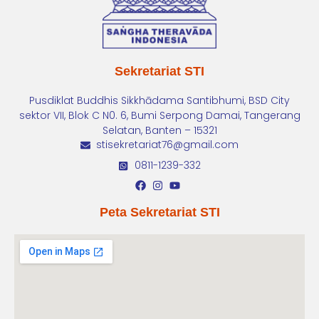
Sekretariat STI
Pusdiklat Buddhis Sikkhādama Santibhumi, BSD City
sektor VII, Blok C N0. 6, Bumi Serpong Damai, Tangerang
Selatan, Banten – 15321
stisekretariat76@gmail.com
0811-1239-332
Peta Sekretariat STI