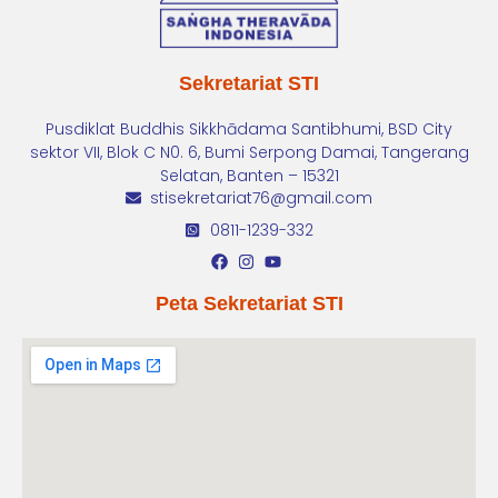
Sekretariat STI
Pusdiklat Buddhis Sikkhādama Santibhumi, BSD City
sektor VII, Blok C N0. 6, Bumi Serpong Damai, Tangerang
Selatan, Banten – 15321
stisekretariat76@gmail.com
0811-1239-332
Peta Sekretariat STI