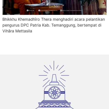
Bhikkhu Khemadhīro Thera menghadiri acara pelantikan
pengurus DPC Patria Kab. Temanggung, bertempat di
Vihāra Mettasila