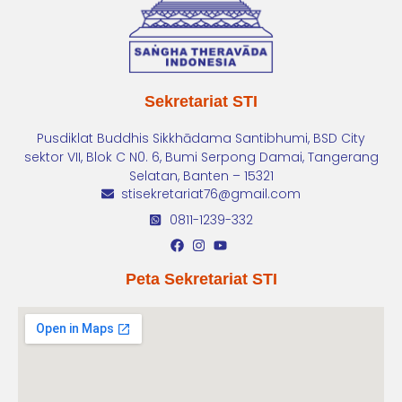
Sekretariat STI
Pusdiklat Buddhis Sikkhādama Santibhumi, BSD City
sektor VII, Blok C N0. 6, Bumi Serpong Damai, Tangerang
Selatan, Banten – 15321
stisekretariat76@gmail.com
0811-1239-332
Peta Sekretariat STI