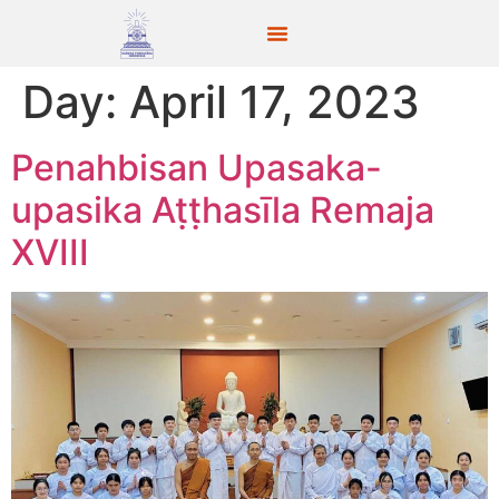
Day:
April 17, 2023
Penahbisan Upasaka-
upasika Aṭṭhasīla Remaja
XVIII