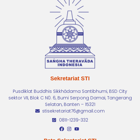
Sekretariat STI
Pusdiklat Buddhis Sikkhādama Santibhumi, BSD City
sektor VII, Blok C N0. 6, Bumi Serpong Damai, Tangerang
Selatan, Banten – 15321
stisekretariat76@gmail.com
0811-1239-332