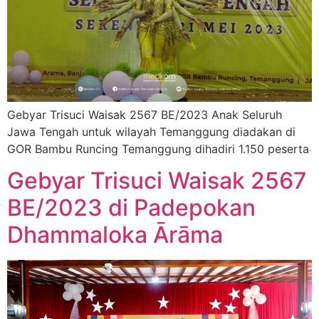
Gebyar Trisuci Waisak 2567 BE/2023 Anak Seluruh
Jawa Tengah untuk wilayah Temanggung diadakan di
GOR Bambu Runcing Temanggung dihadiri 1.150 peserta
Gebyar Trisuci Waisak 2567
BE/2023 di Padepokan
Dhammaloka Ārāma