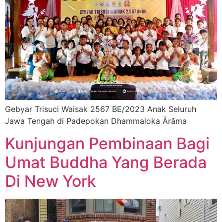
Gebyar Trisuci Waisak 2567 BE/2023 Anak Seluruh
Jawa Tengah di Padepokan Dhammaloka Ārāma
Kunjungan Pembinaan Bagi
Umat Buddha Yang Berada
Di New York