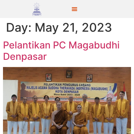
Day:
May 21, 2023
Pelantikan PC Magabudhi
Denpasar