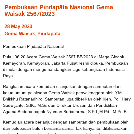
Pembukaan Piṇḍapāta Nasional Gema
Waisak 2567/2023
28 May 2023
Gema Waisak
,
Pindapata
Pembukaan Piṇḍapāta Nasional
Pukul 06.20 Acara Gema Waisak 2567 BE/2023 di Mega Glodok
Kemayoran, Kemayoran, Jakarta Pusat resmi dibuka. Pembukaan
dimulai dengan mengumandangkan lagu kebangsaan Indonesia
Raya.
Rangkaian acara kemudian dilanjutkan dengan sambutan dari
ketua umum pelaksana Gema Waisak penyelenggara oleh Y.M.
Bhikkhu Ratanadhiro. Sambutan juga diberikan oleh Irjen. Pol. Hary
Sudwijanto, S.IK., M.Si. dan Direktur Urusan dan Pendidikan
Agama Buddha bapak Nyoman Suriadarma, S.Pd.,M.Pd., M.Pd.B.
Kemudian acara berlanjut dengan sambutan dan pembukaan oleh
dan pelepasan balon bersama-sama. Tak hanya itu, dilaksanakan