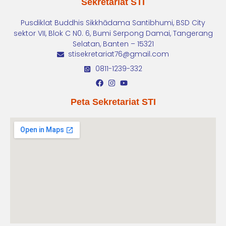
Sekretariat STI
Pusdiklat Buddhis Sikkhādama Santibhumi, BSD City
sektor VII, Blok C N0. 6, Bumi Serpong Damai, Tangerang
Selatan, Banten – 15321
stisekretariat76@gmail.com
0811-1239-332
Peta Sekretariat STI