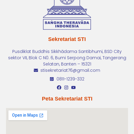
Sekretariat STI
Pusdiklat Buddhis Sikkhādama Santibhumi, BSD City
sektor VII, Blok C N0. 6, Bumi Serpong Damai, Tangerang
Selatan, Banten – 15321
stisekretariat76@gmail.com
0811-1239-332
Peta Sekretariat STI