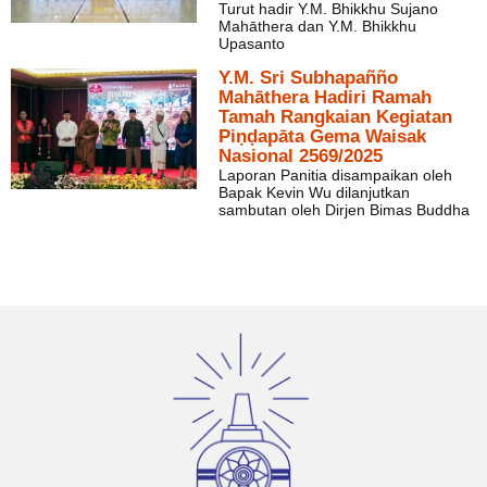
Turut hadir Y.M. Bhikkhu Sujano
Mahāthera dan Y.M. Bhikkhu
Upasanto
Y.M. Sri Subhapañño
Mahāthera Hadiri Ramah
Tamah Rangkaian Kegiatan
Piṇḍapāta Gema Waisak
Nasional 2569/2025
Laporan Panitia disampaikan oleh
Bapak Kevin Wu dilanjutkan
sambutan oleh Dirjen Bimas Buddha