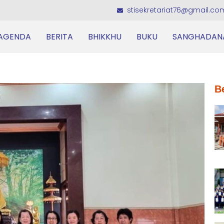
stisekretariat76@gmail.co
AGENDA
BERITA
BHIKKHU
BUKU
SANGHADAN
B