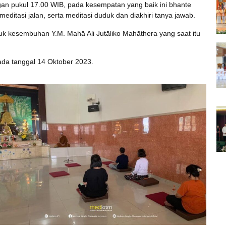
gan pukul 17.00 WIB, pada kesempatan yang baik ini bhante
editasi jalan, serta meditasi duduk dan diakhiri tanya jawab.
uk kesembuhan Y.M. Mahā Ali Jutāliko Mahāthera yang saat itu
ada tanggal 14 Oktober 2023.