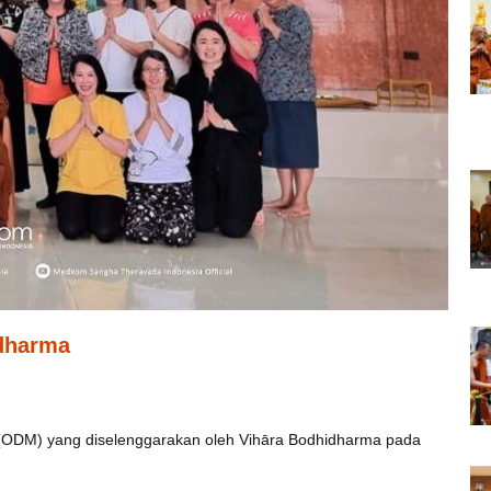
idharma
(ODM) yang diselenggarakan oleh Vihāra Bodhidharma pada