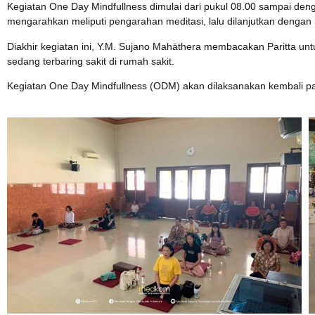
Kegiatan One Day Mindfullness dimulai dari pukul 08.00 sampai den
mengarahkan meliputi pengarahan meditasi, lalu dilanjutkan dengan m
Diakhir kegiatan ini, Y.M. Sujano Mahāthera membacakan Paritta unt
sedang terbaring sakit di rumah sakit.
Kegiatan One Day Mindfullness (ODM) akan dilaksanakan kembali p