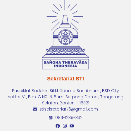
Sekretariat STI
Pusdiklat Buddhis Sikkhādama Santibhumi, BSD City
sektor VII, Blok C N0. 6, Bumi Serpong Damai, Tangerang
Selatan, Banten – 15321
stisekretariat76@gmail.com
0811-1239-332