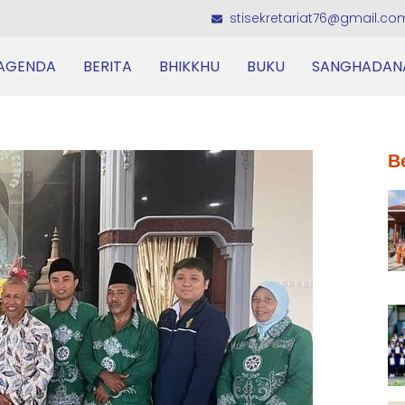
stisekretariat76@gmail.co
AGENDA
BERITA
BHIKKHU
BUKU
SANGHADAN
B