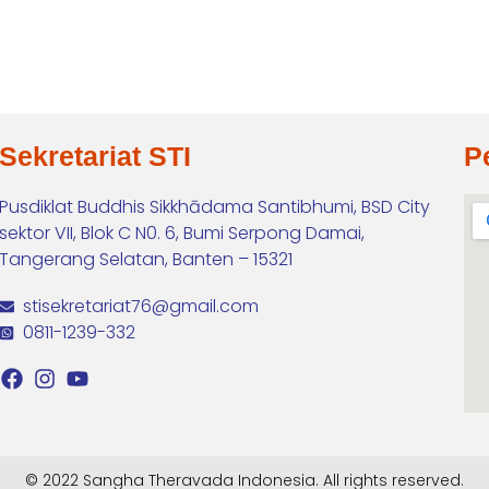
Sekretariat STI
P
Pusdiklat Buddhis Sikkhādama Santibhumi, BSD City
sektor VII, Blok C N0. 6, Bumi Serpong Damai,
Tangerang Selatan, Banten – 15321
stisekretariat76@gmail.com
0811-1239-332
© 2022 Sangha Theravada Indonesia. All rights reserved.