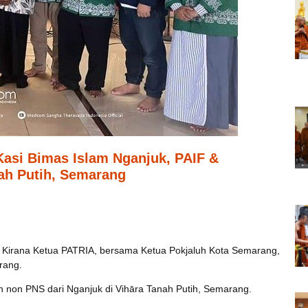
asi Bimas Islam Nganjuk, PAIF &
ah Putih, Semarang
 Kirana Ketua PATRIA, bersama Ketua Pokjaluh Kota Semarang,
rang.
h non PNS dari Nganjuk di Vihāra Tanah Putih, Semarang.