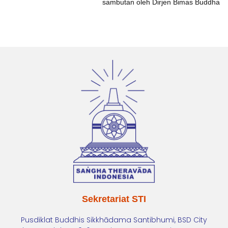
sambutan oleh Dirjen Bimas Buddha
Sekretariat STI
Pusdiklat Buddhis Sikkhādama Santibhumi, BSD City