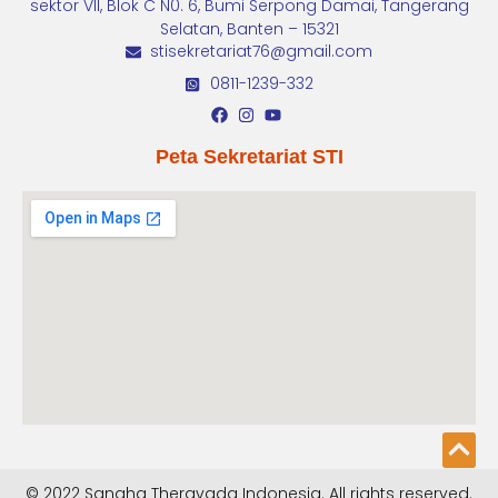
sektor VII, Blok C N0. 6, Bumi Serpong Damai, Tangerang
Selatan, Banten – 15321
stisekretariat76@gmail.com
0811-1239-332
Peta Sekretariat STI
© 2022 Sangha Theravada Indonesia. All rights reserved.