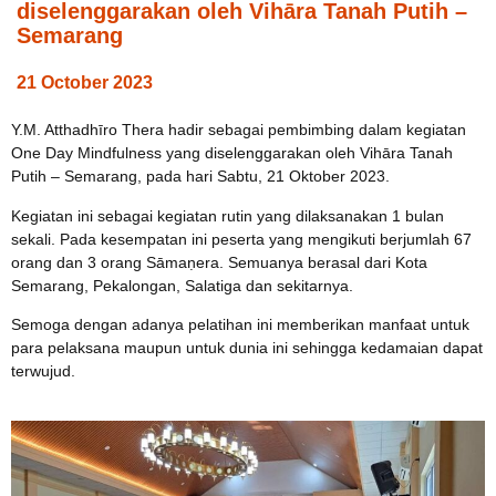
diselenggarakan oleh Vihāra Tanah Putih –
Semarang
21 October 2023
Y.M. Atthadhīro Thera hadir sebagai pembimbing dalam kegiatan
One Day Mindfulness yang diselenggarakan oleh Vihāra Tanah
Putih – Semarang, pada hari Sabtu, 21 Oktober 2023.
Kegiatan ini sebagai kegiatan rutin yang dilaksanakan 1 bulan
sekali. Pada kesempatan ini peserta yang mengikuti berjumlah 67
orang dan 3 orang Sāmaṇera. Semuanya berasal dari Kota
Semarang, Pekalongan, Salatiga dan sekitarnya.
Semoga dengan adanya pelatihan ini memberikan manfaat untuk
para pelaksana maupun untuk dunia ini sehingga kedamaian dapat
terwujud.