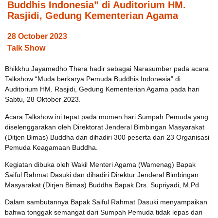
Buddhis Indonesia” di Auditorium HM.
Rasjidi, Gedung Kementerian Agama
28 October 2023
Talk Show
Bhikkhu Jayamedho Thera hadir sebagai Narasumber pada acara
Talkshow “Muda berkarya Pemuda Buddhis Indonesia” di
Auditorium HM. Rasjidi, Gedung Kementerian Agama pada hari
Sabtu, 28 Oktober 2023.
Acara Talkshow ini tepat pada momen hari Sumpah Pemuda yang
diselenggarakan oleh Direktorat Jenderal Bimbingan Masyarakat
(Ditjen Bimas) Buddha dan dihadiri 300 peserta dari 23 Organisasi
Pemuda Keagamaan Buddha.
Kegiatan dibuka oleh Wakil Menteri Agama (Wamenag) Bapak
Saiful Rahmat Dasuki dan dihadiri Direktur Jenderal Bimbingan
Masyarakat (Dirjen Bimas) Buddha Bapak Drs. Supriyadi, M.Pd.
Dalam sambutannya Bapak Saiful Rahmat Dasuki menyampaikan
bahwa tonggak semangat dari Sumpah Pemuda tidak lepas dari