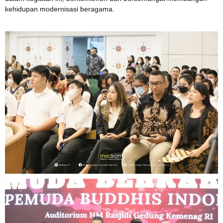
kehidupan modernisasi beragama.