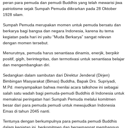
peran para pemuda dan pemudi Buddhis yang telah mewarisi jiwa
patriotisme sejak Sumpah Pemuda diikrarkan pada 28 Oktober
1928 silam.
Sumpah Pemuda merupakan momen untuk pemuda bersatu dan
berkarya bagi bangsa dan negara Indonesia, karena itu tema
kegiatan pada hari ini yaitu “Muda Berkarya” sangat relevan
dengan momen tersebut.
Menurutnya, pemuda harus senantiasa dinamis, enerjik, berpikir
positif, gigih, berintegritas, dan termotivasi untuk senantiasa belajar
dan mengembangkan diri.
Sedangkan dalam sambutan dari Direktur Jenderal (Dirjen)
Bimbingan Masyarakat (Bimas) Buddha, Bapak Drs. Supriyadi,
M.Pd. menyampaikan bahwa menilai acara talkshow ini sebagai
salah satu wadah bagi pemuda-pemudi Buddhis di Indonesia untuk
memaknai peringatan hari Sumpah Pemuda melalui komitmen
besar dari para pemuda pemudi untuk mewujudkan Indonesia
Emas di tahun 2045 nanti.
Tentunya dengan berkumpulnya para pemuda pemudi Buddhis
dalam kegiatan ini, berkomitmen dan bersemangat membangun