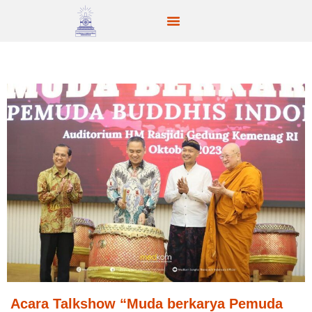
Acara Talkshow “Muda berkarya Pemuda