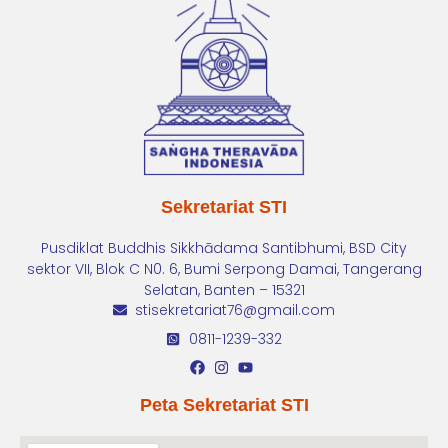
Sekretariat STI
Pusdiklat Buddhis Sikkhādama Santibhumi, BSD City
sektor VII, Blok C N0. 6, Bumi Serpong Damai, Tangerang
Selatan, Banten – 15321
stisekretariat76@gmail.com
0811-1239-332
Peta Sekretariat STI