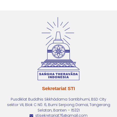
Sekretariat STI
Pusdiklat Buddhis Sikkhādama Santibhumi, BSD City
sektor VII, Blok C N0. 6, Bumi Serpong Damai, Tangerang
Selatan, Banten – 15321
stisekretariat76@gmail.com