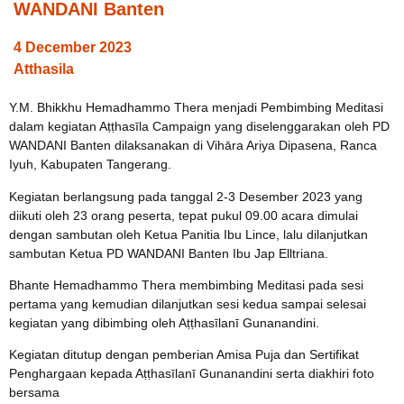
WANDANI Banten
4 December 2023
Atthasila
Y.M. Bhikkhu Hemadhammo Thera menjadi Pembimbing Meditasi
dalam kegiatan Aṭṭhasīla Campaign yang diselenggarakan oleh PD
WANDANI Banten dilaksanakan di Vihāra Ariya Dipasena, Ranca
Iyuh, Kabupaten Tangerang.
Kegiatan berlangsung pada tanggal 2-3 Desember 2023 yang
diikuti oleh 23 orang peserta, tepat pukul 09.00 acara dimulai
dengan sambutan oleh Ketua Panitia Ibu Lince, lalu dilanjutkan
sambutan Ketua PD WANDANI Banten Ibu Jap Elltriana.
Bhante Hemadhammo Thera membimbing Meditasi pada sesi
pertama yang kemudian dilanjutkan sesi kedua sampai selesai
kegiatan yang dibimbing oleh Aṭṭhasīlanī Gunanandini.
Kegiatan ditutup dengan pemberian Amisa Puja dan Sertifikat
Penghargaan kepada Aṭṭhasīlanī Gunanandini serta diakhiri foto
bersama