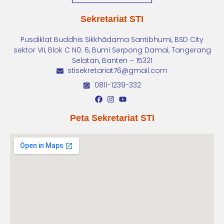
Sekretariat STI
Pusdiklat Buddhis Sikkhādama Santibhumi, BSD City
sektor VII, Blok C N0. 6, Bumi Serpong Damai, Tangerang
Selatan, Banten – 15321
stisekretariat76@gmail.com
0811-1239-332
Peta Sekretariat STI