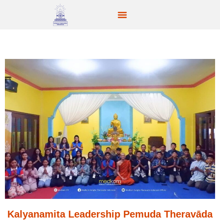
Kalyanamita Leadership Pemuda Theravāda