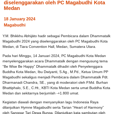
diselenggarakan oleh PC Magabudhi Kota
Medan
18 January 2024
Magabudhi
Y.M. Bhikkhu Abhijāto hadir sebagai Pembicara dalam Dhammatalk
Magabudhi 2024 yang diselenggarakan oleh PC Magabudhi Kota
Medan, di Tiara Convention Hall, Medan, Sumatera Utara.
Pada hari Minggu, 14 Januari 2024, PC Magabudhi Kota Medan
menyelenggarakan acara Dhammatalk dengan mengusung tema
“Be Wise Be Happy” Dhammatalk dihadiri oleh Penyelenggara
Buddha Kota Medan, Ibu Dwiyanti, S.Ag., M.Pd., Ketua Umum PP
Magabudhi sekaligus menjadi Pembicara dalam Dhammatalk Pdt.
Dharmanadi Chandra, SE., yang di moderatori oleh P.Md. Burhan
Bhattiphalo, S.E., C.Ht., KBTI Kota Medan serta umat Buddha Kota
Medan dan sekitarnya berjumlah -+1.800 umat.
Kegiatan diawali dengan menyanyikan lagu Indonesia Raya
dilanjutkan Hymne Magabudhi serta Tarian “Heart of Harmony”
oleh Sanggar Tari Dewa Bunga. Dilanjutkan kata sambutan oleh