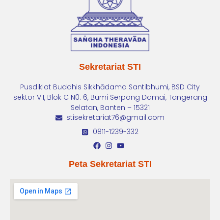
Sekretariat STI
Pusdiklat Buddhis Sikkhādama Santibhumi, BSD City
sektor VII, Blok C N0. 6, Bumi Serpong Damai, Tangerang
Selatan, Banten – 15321
stisekretariat76@gmail.com
0811-1239-332
Peta Sekretariat STI