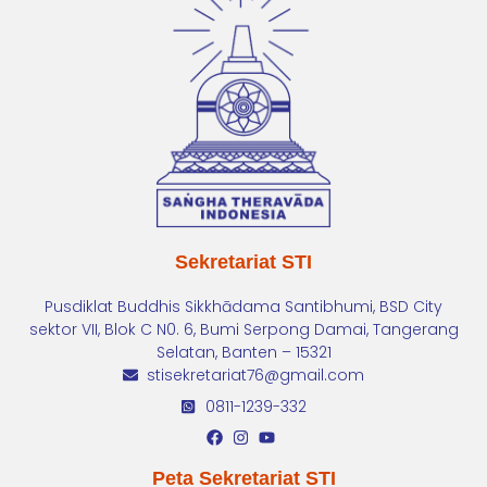
Sekretariat STI
Pusdiklat Buddhis Sikkhādama Santibhumi, BSD City
sektor VII, Blok C N0. 6, Bumi Serpong Damai, Tangerang
Selatan, Banten – 15321
stisekretariat76@gmail.com
0811-1239-332
Peta Sekretariat STI