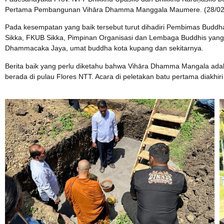
Pertama Pembangunan Vihāra Dhamma Manggala Maumere. (28/02
Pada kesempatan yang baik tersebut turut dihadiri Pembimas Buddha
Sikka, FKUB Sikka, Pimpinan Organisasi dan Lembaga Buddhis yang a
Dhammacaka Jaya, umat buddha kota kupang dan sekitarnya.
Berita baik yang perlu diketahu bahwa Vihāra Dhamma Mangala ada
berada di pulau Flores NTT. Acara di peletakan batu pertama diakhir