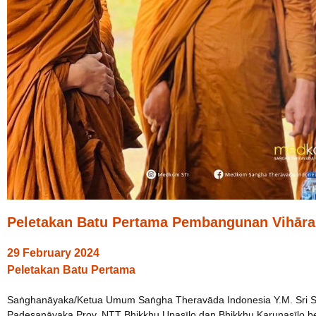
Peletakan Batu Pertama Pembangunan Vihā
29 February 2024
Peletakan Batu Pertama
Saṅghanāyaka/Ketua Umum Saṅgha Theravāda Indonesia Y.M. Sri Su
Padesanāyaka Prov. NTT Bhikkhu Upasīlo dan Bhikkhu Karuṇasīlo b