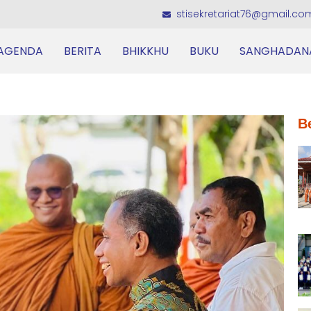
stisekretariat76@gmail.co
AGENDA
BERITA
BHIKKHU
BUKU
SANGHADAN
B