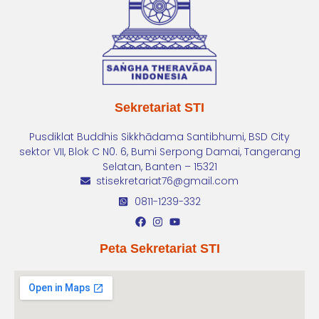
Sekretariat STI
Pusdiklat Buddhis Sikkhādama Santibhumi, BSD City
sektor VII, Blok C N0. 6, Bumi Serpong Damai, Tangerang
Selatan, Banten – 15321
stisekretariat76@gmail.com
0811-1239-332
Peta Sekretariat STI