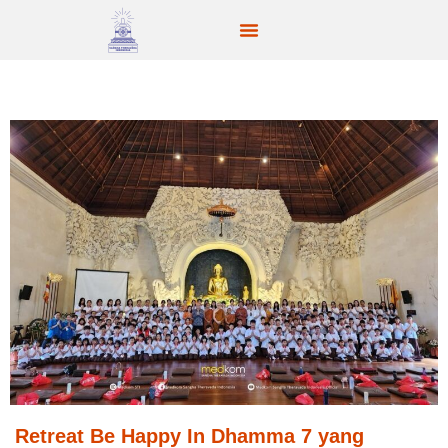
Retreat Be Happy In Dhamma 7 yang