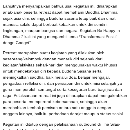
Lanjutnya menyampaikan bahwa usai kegiatan ini, diharapkan
anak-anak peserta retreat dapat memahami Buddha Dhamma
sejak usia dini, sehingga Buddha sasana tetap baik dan umat
manusia selalu dapat berbuat kebaikan untuk diri sendiri,
lingkungan, maupun bangsa dan negara. Kegiatan Be Happy In
Dhamma 7 kali ini yang mengambil tema *Transformasi Positif
dengn Gadget”
Retreat merupakan suatu kegiatan yang dilakukan oleh
seseorang/kelompok dengan menarik diri sejenak dari
kegiatan/aktivitas sehari-hari dan menggunakan waktu khusus
untuk mendekatkan diri kepada Buddha Sasana serta
meningkatkan saddha, baik melalui doa, belajar mengajar,
pengadaan refleksi diri, dan persiapan diri untuk misi selanjutnya
guna memperoleh semangat serta kesegaran baru bagi jiwa dan
raga. Pelaksanaan retreat ini juga diharapkan dapat mengakrabkan
para peserta, mempererat kebersamaan, sehingga akan
merobohkan tembok pemisah antara satu anggota dengan
anggota lainnya, baik itu perbedaan derajat maupun status sosial.
Kegiatan ini ditutup dengan pelaksanaan outbound di The Silas-