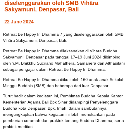
diselenggarakan oleh SMB Vihāra
Sakyamuni, Denpasar, Bali
22 June 2024
Retreat Be Happy In Dhamma 7 yang diselenggarakan oleh SMB
Vihāra Sakyamuni, Denpasar, Bali.
Retreat Be Happy In Dhamma dilaksanakan di Vihāra Buddha
Sakyamuni, Denpasar pada tanggal 17–19 Juni 2024 dibimbing
oleh Y.M. Bhikkhu Sucirano Mahāthera, Sāmaṇera dan Aṭṭhasīlanī
sebagai pengajar dalam Retreat Be Happy In Dhamma.
Retreat Be Happy In Dhamma diikuti oleh 160 anak-anak Sekolah
Minggu Buddhis (SMB) dan beberapa dari luar Denpasar.
Turut hadir dalam kegiatan ini, Pembimas Buddha Kepala Kantor
Kementerian Agama Bali Bpk Sihar didampingi Penyelenggara
Buddha kota Denpasar, Bpk. Imah, dalam sambutannya
mengungkapkan bahwa kegiatan ini lebih menekankan pada
pemberian ceramah dan praktek tentang Buddha Dhamma, serta
praktek meditasi.