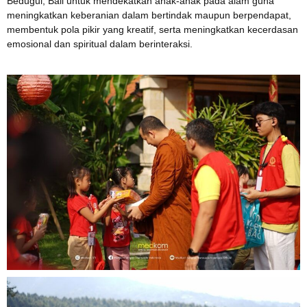
Bedugul, Bali untuk mendekatkan anak-anak pada alam guna
meningkatkan keberanian dalam bertindak maupun berpendapat,
membentuk pola pikir yang kreatif, serta meningkatkan kecerdasan
emosional dan spiritual dalam berinteraksi.