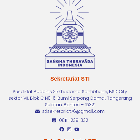
Sekretariat STI
Pusdiklat Buddhis Sikkhādama Santibhumi, BSD City
sektor VII, Blok C N0. 6, Bumi Serpong Damai, Tangerang
Selatan, Banten – 15321
stisekretariat76@gmail.com
0811-1239-332