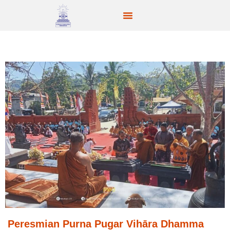
Peresmian Purna Pugar Vihāra Dhamma