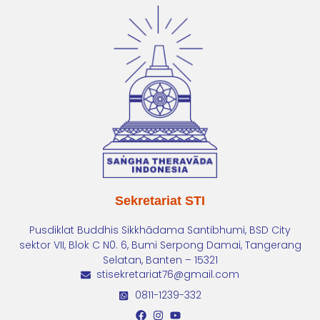
Sekretariat STI
Pusdiklat Buddhis Sikkhādama Santibhumi, BSD City
sektor VII, Blok C N0. 6, Bumi Serpong Damai, Tangerang
Selatan, Banten – 15321
stisekretariat76@gmail.com
0811-1239-332