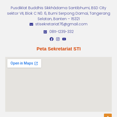
Pusdiklat Buddhis Sikkhādama Santibhumi, BSD City
sektor VII, Blok C N0. 6, Bumi Serpong Damai, Tangerang
Selatan, Banten – 15321
stisekretariat76@gmail.com
0811-1239-332
Peta Sekretariat STI