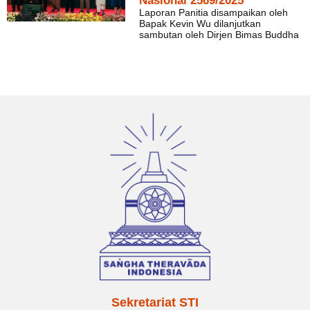
Nasional 2569/2025
Laporan Panitia disampaikan oleh
Bapak Kevin Wu dilanjutkan
sambutan oleh Dirjen Bimas Buddha
Sekretariat STI