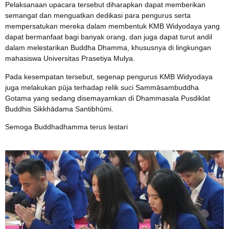
Pelaksanaan upacara tersebut diharapkan dapat memberikan
semangat dan menguatkan dedikasi para pengurus serta
mempersatukan mereka dalam membentuk KMB Widyodaya yang
dapat bermanfaat bagi banyak orang, dan juga dapat turut andil
dalam melestarikan Buddha Dhamma, khususnya di lingkungan
mahasiswa Universitas Prasetiya Mulya.
Pada kesempatan tersebut, segenap pengurus KMB Widyodaya
juga melakukan pūja terhadap relik suci Sammāsambuddha
Gotama yang sedang disemayamkan di Dhammasala Pusdiklat
Buddhis Sikkhādama Santibhūmi.
Semoga Buddhadhamma terus lestari