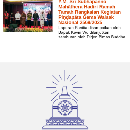
Y.M. Sri Subhapañño
Mahāthera Hadiri Ramah
Tamah Rangkaian Kegiatan
Piṇḍapāta Gema Waisak
Nasional 2569/2025
Laporan Panitia disampaikan oleh
Bapak Kevin Wu dilanjutkan
sambutan oleh Dirjen Bimas Buddha