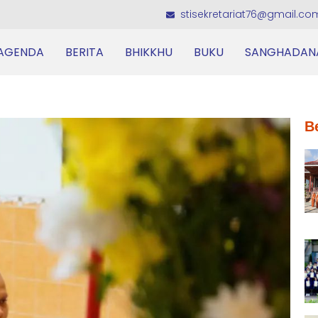
stisekretariat76@gmail.co
AGENDA
BERITA
BHIKKHU
BUKU
SANGHADAN
B