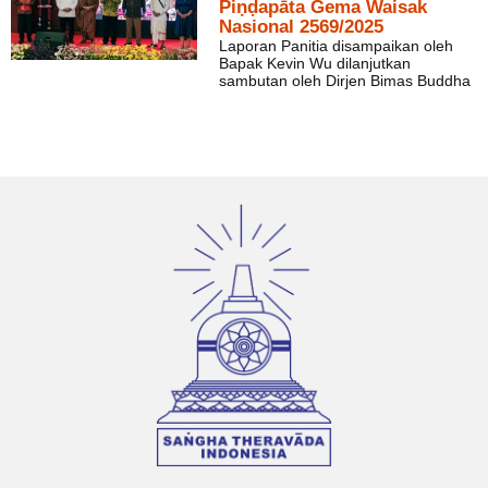
Piṇḍapāta Gema Waisak
Nasional 2569/2025
Laporan Panitia disampaikan oleh
Bapak Kevin Wu dilanjutkan
sambutan oleh Dirjen Bimas Buddha