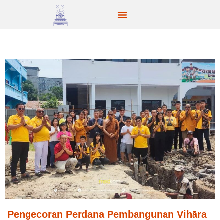
Pengecoran Perdana Pembangunan Vihāra