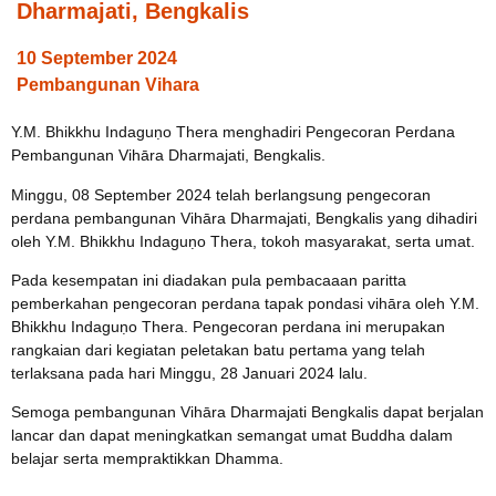
Dharmajati, Bengkalis
10 September 2024
Pembangunan Vihara
Y.M. Bhikkhu Indaguṇo Thera menghadiri Pengecoran Perdana
Pembangunan Vihāra Dharmajati, Bengkalis.
Minggu, 08 September 2024 telah berlangsung pengecoran
perdana pembangunan Vihāra Dharmajati, Bengkalis yang dihadiri
oleh Y.M. Bhikkhu Indaguṇo Thera, tokoh masyarakat, serta umat.
Pada kesempatan ini diadakan pula pembacaaan paritta
pemberkahan pengecoran perdana tapak pondasi vihāra oleh Y.M.
Bhikkhu Indaguṇo Thera. Pengecoran perdana ini merupakan
rangkaian dari kegiatan peletakan batu pertama yang telah
terlaksana pada hari Minggu, 28 Januari 2024 lalu.
Semoga pembangunan Vihāra Dharmajati Bengkalis dapat berjalan
lancar dan dapat meningkatkan semangat umat Buddha dalam
belajar serta mempraktikkan Dhamma.