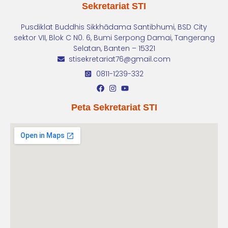
Sekretariat STI
Pusdiklat Buddhis Sikkhādama Santibhumi, BSD City
sektor VII, Blok C N0. 6, Bumi Serpong Damai, Tangerang
Selatan, Banten – 15321
stisekretariat76@gmail.com
0811-1239-332
Peta Sekretariat STI