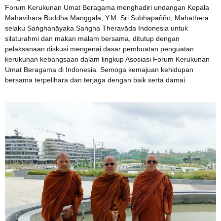
Forum Kerukunan Umat Beragama menghadiri undangan Kepala
Mahavihāra Buddha Manggala, Y.M. Sri Subhapañño, Mahāthera
selaku Saṅghanāyaka Saṅgha Theravāda Indonesia untuk
silaturahmi dan makan malam bersama, ditutup dengan
pelaksanaan diskusi mengenai dasar pembuatan penguatan
kerukunan kebangsaan dalam lingkup Asosiasi Forum Kerukunan
Umat Beragama di Indonesia. Semoga kemajuan kehidupan
bersama terpelihara dan terjaga dengan baik serta damai.