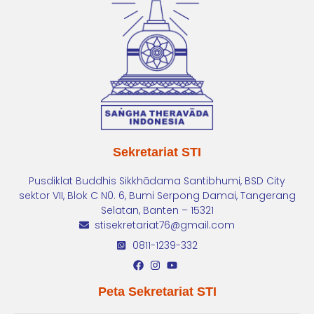
Sekretariat STI
Pusdiklat Buddhis Sikkhādama Santibhumi, BSD City
sektor VII, Blok C N0. 6, Bumi Serpong Damai, Tangerang
Selatan, Banten – 15321
stisekretariat76@gmail.com
0811-1239-332
Peta Sekretariat STI