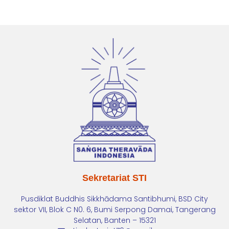
Sekretariat STI
Pusdiklat Buddhis Sikkhādama Santibhumi, BSD City
sektor VII, Blok C N0. 6, Bumi Serpong Damai, Tangerang
Selatan, Banten – 15321