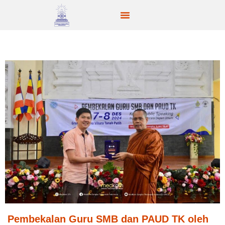
Pembekalan Guru SMB dan PAUD TK oleh