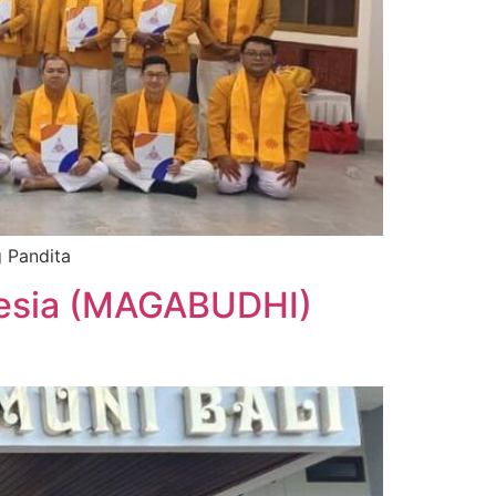
 Pandita
nesia (MAGABUDHI)