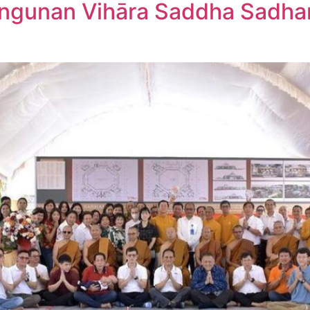
ngunan Vihāra Saddha Sadhan