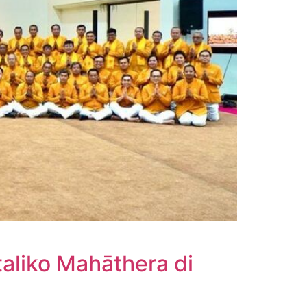
aliko Mahāthera di