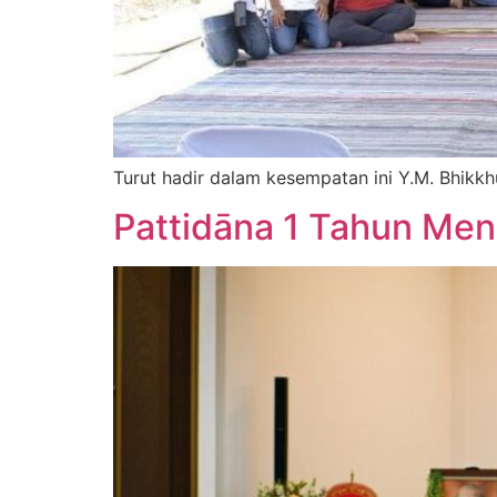
Turut hadir dalam kesempatan ini Y.M. Bhik
Pattidāna 1 Tahun Men