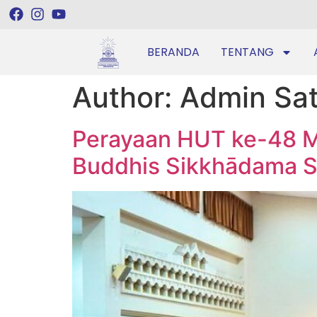
BERANDA
TENTANG
Author:
Admin Sa
Perayaan HUT ke-48 M
Buddhis Sikkhādama S