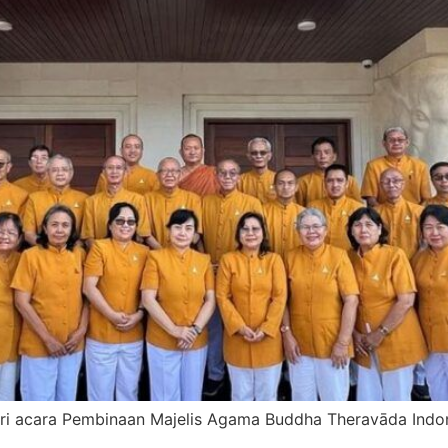
i acara Pembinaan Majelis Agama Buddha Theravāda Indo