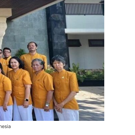
nesia