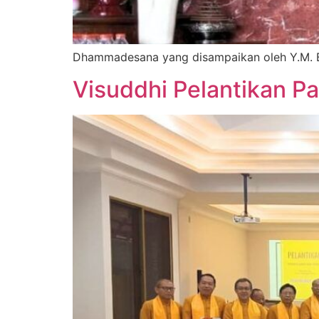
Dhammadesana yang disampaikan oleh Y.M. B
Visuddhi Pelantikan P