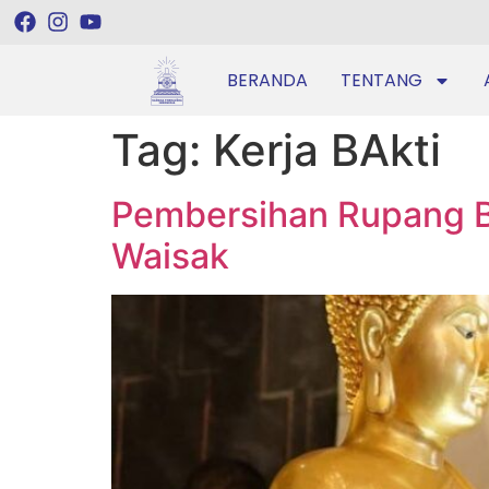
BERANDA
TENTANG
Tag:
Kerja BAkti
Pembersihan Rupang B
Waisak