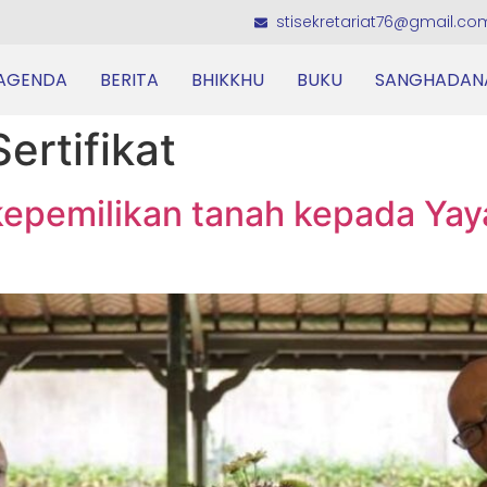
stisekretariat76@gmail.co
AGENDA
BERITA
BHIKKHU
BUKU
SANGHADAN
ertifikat
 kepemilikan tanah kepada Ya