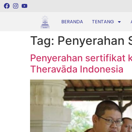
BERANDA
TENTANG
Tag:
Penyerahan S
Penyerahan sertifikat
Theravāda Indonesia