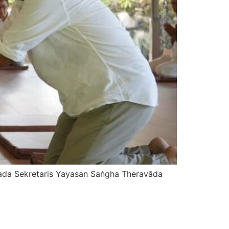
ada Sekretaris Yayasan Saṅgha Theravāda