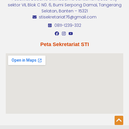
sektor VII, Blok C N0. 6, Bumi Serpong Damai, Tangerang
Selatan, Banten – 15321
stisekretariat76@gmail.com
0811-1239-332
Peta Sekretariat STI