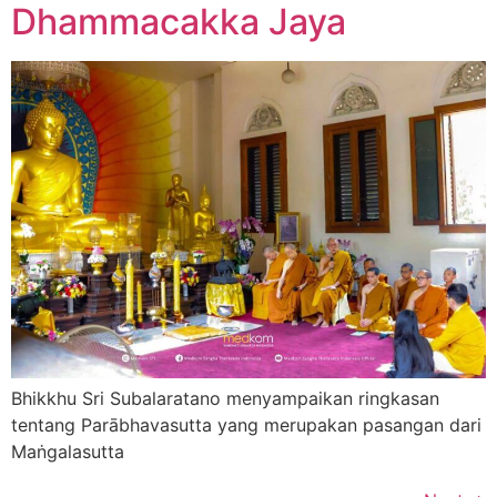
Dhammacakka Jaya
Bhikkhu Sri Subalaratano menyampaikan ringkasan
tentang Parābhavasutta yang merupakan pasangan dari
Maṅgalasutta