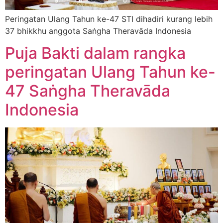
Peringatan Ulang Tahun ke-47 STI dihadiri kurang lebih
37 bhikkhu anggota Saṅgha Theravāda Indonesia
Puja Bakti dalam rangka
peringatan Ulang Tahun ke-
47 Saṅgha Theravāda
Indonesia