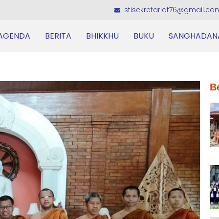
stisekretariat76@gmail.co
AGENDA
BERITA
BHIKKHU
BUKU
SANGHADAN
B