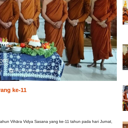
yang ke-11
ahun Vihāra Vidya Sasana yang ke-11 tahun pada hari Jumat,