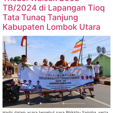
TB/2024 di Lapangan Tioq
Tata Tunaq Tanjung
Kabupaten Lombok Utara
Hadir dalam acara tersebut para Bhikkhu Saṅgha, serta