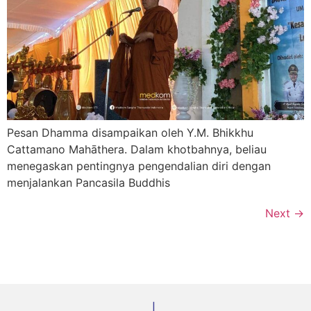
Pesan Dhamma disampaikan oleh Y.M. Bhikkhu
Cattamano Mahāthera. Dalam khotbahnya, beliau
menegaskan pentingnya pengendalian diri dengan
menjalankan Pancasila Buddhis
Next
→