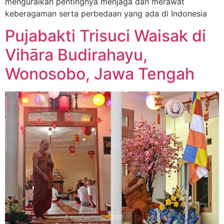
menguraikan pentingnya menjaga dan merawat
keberagaman serta perbedaan yang ada di Indonesia
Pujabakti Trisuci Waisak di
Vihāra Budirahayu,
Wonosobo, Jawa Tengah