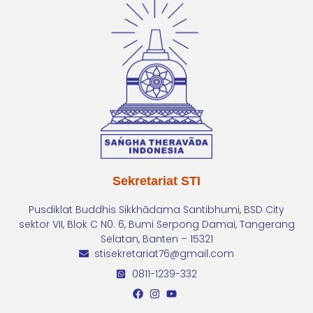
Sekretariat STI
Pusdiklat Buddhis Sikkhādama Santibhumi, BSD City
sektor VII, Blok C N0. 6, Bumi Serpong Damai, Tangerang
Selatan, Banten – 15321
stisekretariat76@gmail.com
0811-1239-332