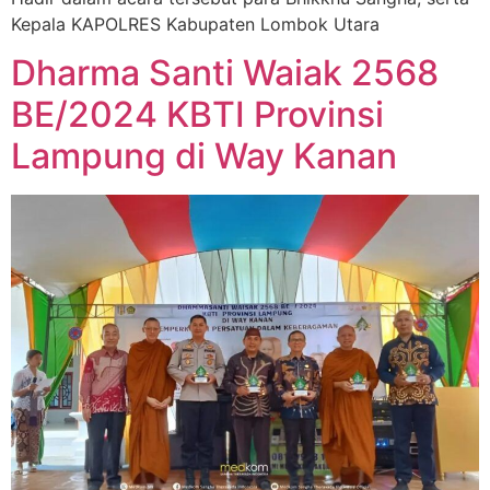
Kepala KAPOLRES Kabupaten Lombok Utara
Dharma Santi Waiak 2568
BE/2024 KBTI Provinsi
Lampung di Way Kanan