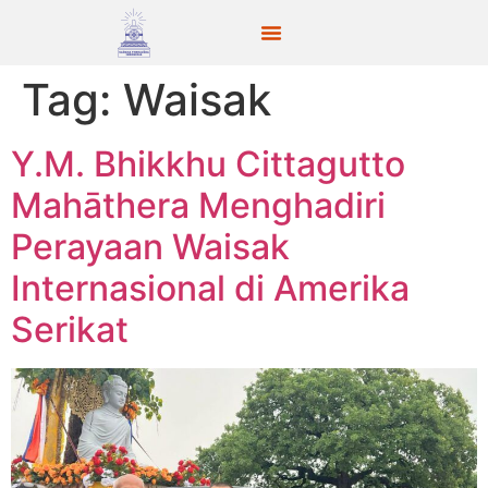
Tag:
Waisak
Y.M. Bhikkhu Cittagutto
Mahāthera Menghadiri
Perayaan Waisak
Internasional di Amerika
Serikat