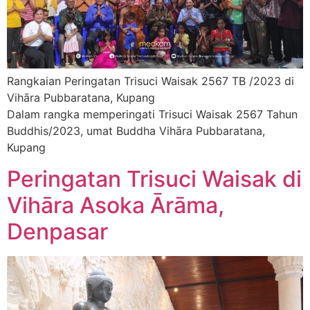
Rangkaian Peringatan Trisuci Waisak 2567 TB /2023 di
Vihāra Pubbaratana, Kupang
Dalam rangka memperingati Trisuci Waisak 2567 Tahun
Buddhis/2023, umat Buddha Vihāra Pubbaratana,
Kupang
Peringatan Trisuci Waisak di
Vihāra Asoka Ārāma,
Denpasar