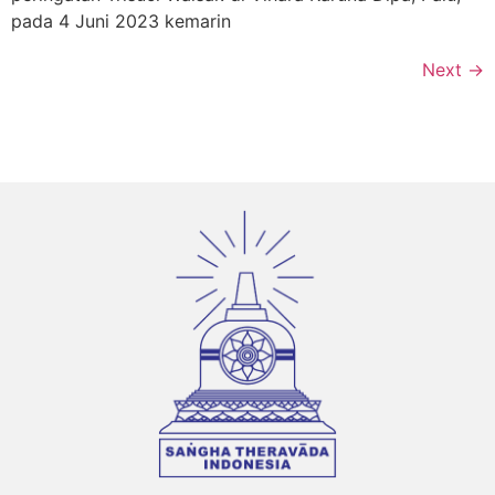
pada 4 Juni 2023 kemarin
Next
→