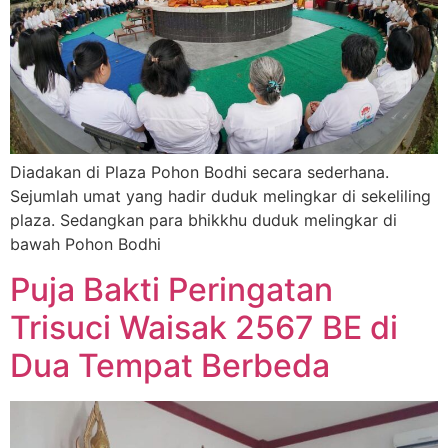
Diadakan di Plaza Pohon Bodhi secara sederhana.
Sejumlah umat yang hadir duduk melingkar di sekeliling
plaza. Sedangkan para bhikkhu duduk melingkar di
bawah Pohon Bodhi
Puja Bakti Peringatan
Trisuci Waisak 2567 BE di
Dua Tempat Berbeda