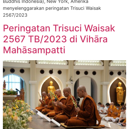
Buddhis Indonesia), New York, Amerika
menyelenggarakan peringatan Trisuci Waisak
2567/2023
Peringatan Trisuci Waisak
2567 TB/2023 di Vihāra
Mahāsampatti