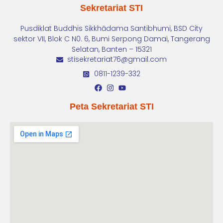
Sekretariat STI
Pusdiklat Buddhis Sikkhādama Santibhumi, BSD City
sektor VII, Blok C N0. 6, Bumi Serpong Damai, Tangerang
Selatan, Banten – 15321
stisekretariat76@gmail.com
0811-1239-332
Peta Sekretariat STI