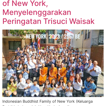
of New York,
Menyelenggarakan
Peringatan Trisuci Waisak
Indonesian Buddhist Family of New York (Keluarga