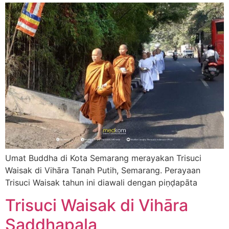
Umat Buddha di Kota Semarang merayakan Trisuci
Waisak di Vihāra Tanah Putih, Semarang. Perayaan
Trisuci Waisak tahun ini diawali dengan piṇḍapāta
Trisuci Waisak di Vihāra
Saddhapala