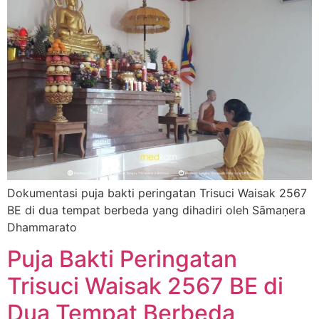
Dokumentasi puja bakti peringatan Trisuci Waisak 2567
BE di dua tempat berbeda yang dihadiri oleh Sāmaṇera
Dhammarato
Puja Bakti Peringatan
Trisuci Waisak 2567 BE di
Dua Tempat Berbeda