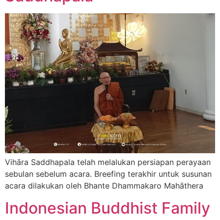
Vihāra Saddhapala telah melalukan persiapan perayaan
sebulan sebelum acara. Breefing terakhir untuk susunan
acara dilakukan oleh Bhante Dhammakaro Mahāthera
Indonesian Buddhist Family