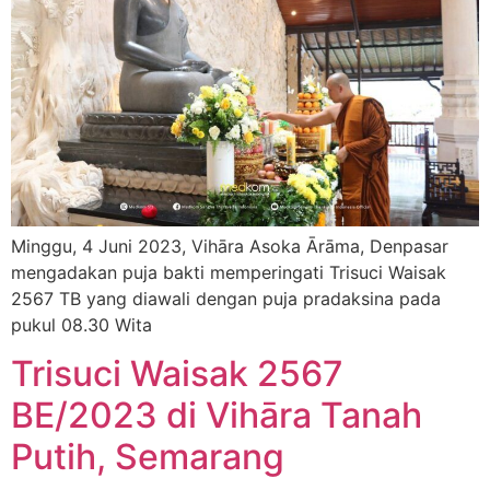
Minggu, 4 Juni 2023, Vihāra Asoka Ārāma, Denpasar
mengadakan puja bakti memperingati Trisuci Waisak
2567 TB yang diawali dengan puja pradaksina pada
pukul 08.30 Wita
Trisuci Waisak 2567
BE/2023 di Vihāra Tanah
Putih, Semarang