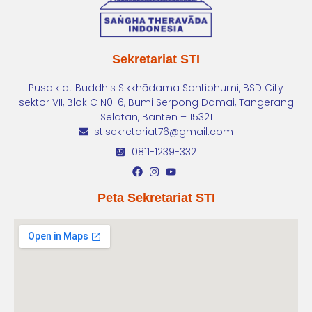
Sekretariat STI
Pusdiklat Buddhis Sikkhādama Santibhumi, BSD City
sektor VII, Blok C N0. 6, Bumi Serpong Damai, Tangerang
Selatan, Banten – 15321
stisekretariat76@gmail.com
0811-1239-332
Peta Sekretariat STI