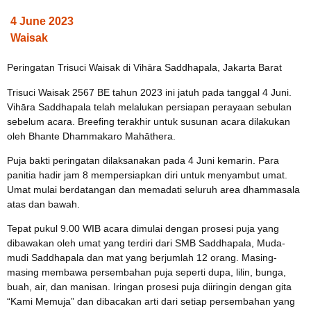
4 June 2023
Waisak
Peringatan Trisuci Waisak di Vihāra Saddhapala, Jakarta Barat
Trisuci Waisak 2567 BE tahun 2023 ini jatuh pada tanggal 4 Juni.
Vihāra Saddhapala telah melalukan persiapan perayaan sebulan
sebelum acara. Breefing terakhir untuk susunan acara dilakukan
oleh Bhante Dhammakaro Mahāthera.
Puja bakti peringatan dilaksanakan pada 4 Juni kemarin. Para
panitia hadir jam 8 mempersiapkan diri untuk menyambut umat.
Umat mulai berdatangan dan memadati seluruh area dhammasala
atas dan bawah.
Tepat pukul 9.00 WIB acara dimulai dengan prosesi puja yang
dibawakan oleh umat yang terdiri dari SMB Saddhapala, Muda-
mudi Saddhapala dan mat yang berjumlah 12 orang. Masing-
masing membawa persembahan puja seperti dupa, lilin, bunga,
buah, air, dan manisan. Iringan prosesi puja diiringin dengan gita
“Kami Memuja” dan dibacakan arti dari setiap persembahan yang