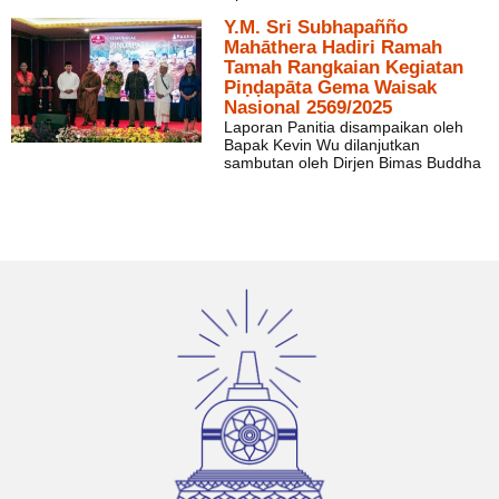
Y.M. Sri Subhapañño
Mahāthera Hadiri Ramah
Tamah Rangkaian Kegiatan
Piṇḍapāta Gema Waisak
Nasional 2569/2025
Laporan Panitia disampaikan oleh
Bapak Kevin Wu dilanjutkan
sambutan oleh Dirjen Bimas Buddha