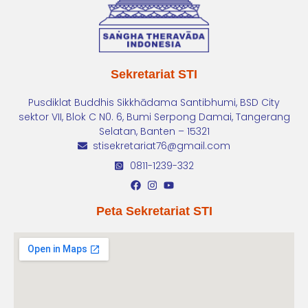
Sekretariat STI
Pusdiklat Buddhis Sikkhādama Santibhumi, BSD City
sektor VII, Blok C N0. 6, Bumi Serpong Damai, Tangerang
Selatan, Banten – 15321
stisekretariat76@gmail.com
0811-1239-332
Peta Sekretariat STI