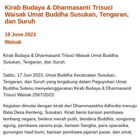
Kirab Budaya & Dharmasanti Trisuci
Waisak Umat Buddha Susukan, Tengaran,
dan Suruh
19 June 2023
Waisak
Kirab Budaya & Dharmasanti Trisuci Waisak Umat Buddha
Susukan, Tengaran, dan Suruh.
.
Sabtu, 17 Juni 2023, Umat Buddha Kecamatan Susukan,
Tengaran, dan Suruh yang tergabung dalam Paguyuban Umat
Buddha Sutesu menyelenggarakan Kirab Budaya & Dharmasanti
Trisuci Waisak 2567/2023.
Kegiatan dimulai dengan kirab dari Dhammasekha Adhicitta menuju
Balai Desa Kenteng, Susukan. Kirab berisi barisan pembawa
lambang negara, bedera merah putih, bendera Buddhis, songsong
agung, pembawa sarana puja, barisan Sangha, para upacarika,
gunungan hasil bumi, barisan pembawa jajanan pasar, dan umat.