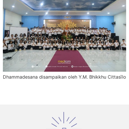
Dhammadesana disampaikan oleh Y.M. Bhikkhu Cittasīlo