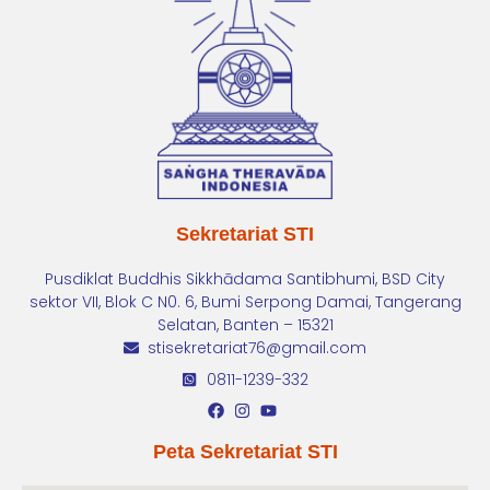
Sekretariat STI
Pusdiklat Buddhis Sikkhādama Santibhumi, BSD City
sektor VII, Blok C N0. 6, Bumi Serpong Damai, Tangerang
Selatan, Banten – 15321
stisekretariat76@gmail.com
0811-1239-332
Peta Sekretariat STI