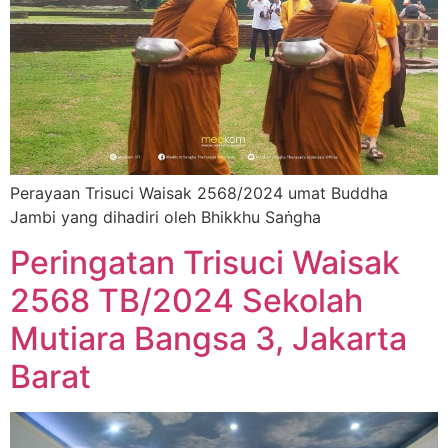
Perayaan Trisuci Waisak 2568/2024 umat Buddha
Jambi yang dihadiri oleh Bhikkhu Saṅgha
Peringatan Trisuci Waisak
2568 TB/2024 Sekolah
Mutiara Bangsa 3, Jakarta
Barat